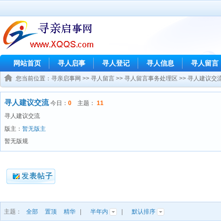
网站首页
寻人启事
寻人登记
寻人信息
寻人留言
您当前位置：
寻亲启事网
>>
寻人留言
>>
寻人留言事务处理区
>>
寻人建议交
寻人建议交流
今日：
0
主题：
11
寻人建议交流
版主：
暂无版主
暂无版规
主题：
全部
置顶
精华
|
半年内
|
默认排序