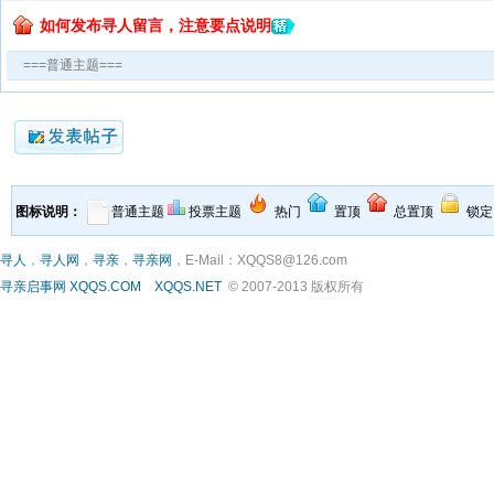
如何发布寻人留言，注意要点说明
===普通主题===
图标说明：
普通主题
投票主题
热门
置顶
总置顶
锁定
寻人
，
寻人网
，
寻亲
，
寻亲网
，E-Mail：XQQS8@126.com
寻亲启事网
XQQS.COM
XQQS.NET
© 2007-2013 版权所有