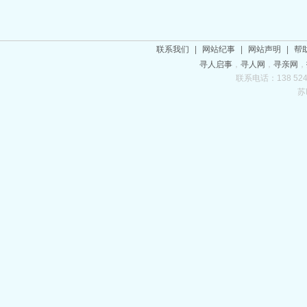
联系我们
|
网站纪事
|
网站声明
|
帮
寻人启事
，
寻人网
，
寻亲网
，
联系电话：138 5243
苏