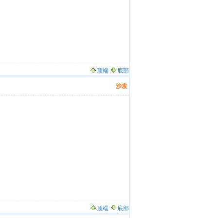
顶端
底部
沙发
顶端
底部