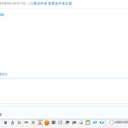
9/10 16:07:03 |
只看该作者
查看该作者主题
招租
对(
0
)
友