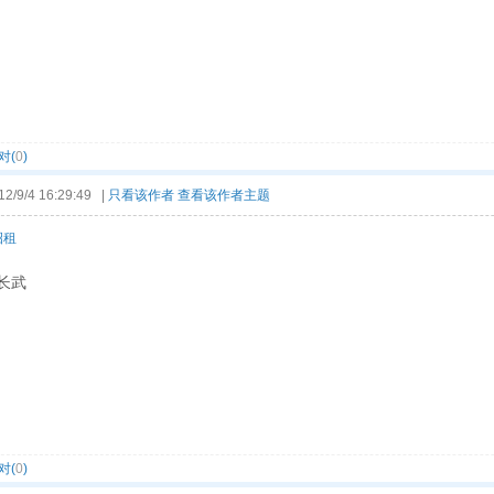
对(
0
)
9/4 16:29:49 |
只看该作者
查看该作者主题
招租
长武
对(
0
)