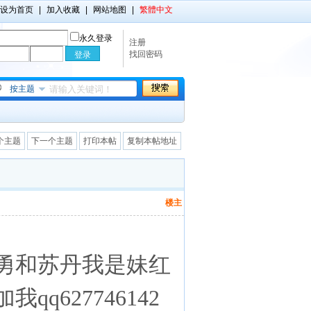
设为首页
|
加入收藏
|
网站地图
|
繁體中文
永久登录
注册
找回密码
按主题
个主题
下一个主题
打印本帖
复制本帖地址
楼主
勇和苏丹我是妹红
627746142